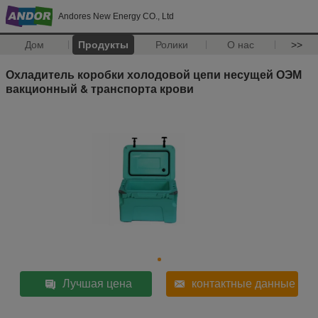
Andores New Energy CO., Ltd
Дом
Продукты
Ролики
О нас
>>
Охладитель коробки холодовой цепи несущей ОЭМ
вакционный & транспорта крови
Лучшая цена
контактные данные