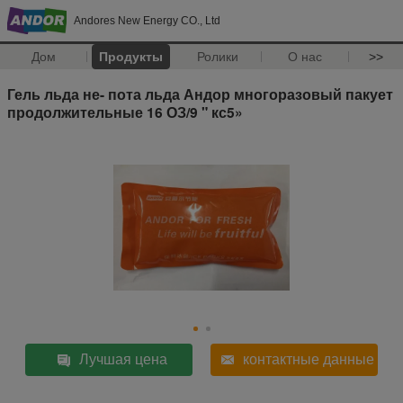
Andores New Energy CO., Ltd
Дом
Продукты
Ролики
О нас
>>
Гель льда не- пота льда Андор многоразовый пакует
продолжительные 16 ОЗ/9 " кс5»
Лучшая цена
контактные данные