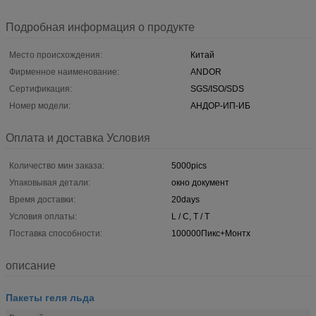
Подробная информация о продукте
Место происхождения:
Китай
Фирменное наименование:
ANDOR
Сертификация:
SGS/ISO/SDS
Номер модели:
АНДОР-ИП-ИБ
Оплата и доставка Условия
Количество мин заказа:
5000pics
Упаковывая детали:
окно документ
Время доставки:
20days
Условия оплаты:
L / C, T / T
Поставка способности:
100000Пикс+Монтх
описание
Пакеты геля льда