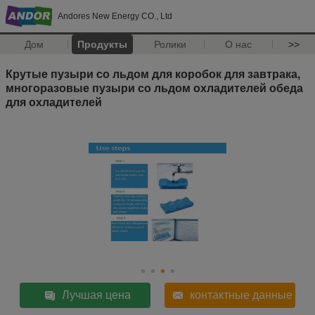
Andores New Energy CO., Ltd
Дом
Продукты
Ролики
О нас
>>
Крутые пузыри со льдом для коробок для завтрака,
многоразовые пузыри со льдом охладителей обеда
для охладителей
Лучшая цена
контактные данные