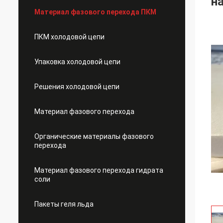
н
Материал фазового перехода ПКМ
ПКМ холодовой цепи
Упаковка холодовой цепи
Решения холодовой цепи
Материал фазового перехода
Органические материалы фазового
перехода
Материал фазового перехода гидрата
соли
Пакеты геля льда