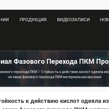
АНИИ
ПРОДУКЦИЯ
ВИДЕОЗАПИСИ
НОВ
иал Фазового Перехода ПКМ Пр
азового перехода ПКМ
/
Стойкость к действию кислот одеяла из
на заказ фазового перехода ПКМ материальная высокая
тойкость к действию кислот одеяла из