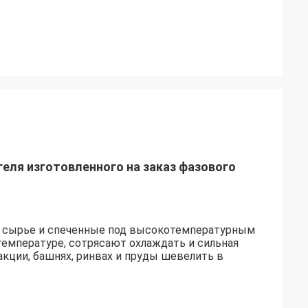
еля изготовленного на заказ фазового
е сырье и спеченные под высокотемпературным
емпературе, сотрясают охлаждать и сильная
кции, башнях, ринвах и пруды шевелить в