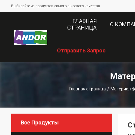
Выбирайте из продуктов самого высокого качества
ГЛАВНАЯ
О КОМП
СТРАНИЦА
Отправить Запрос
Матер
Главная страница
/
Материал ф
Все Продукты
С