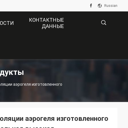
Russian
КОНТАКТНЫЕ
ОСТИ
ДАННЫЕ
描
одукты
述
оляции аэрогеля изготовленного
оляции аэрогеля изготовленного