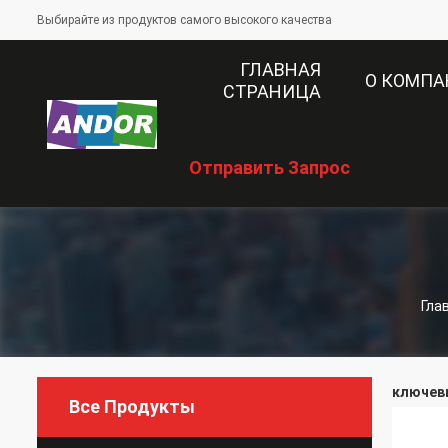
Выбирайте из продуктов самого высокого качества
ГЛАВНАЯ
О КОМП
СТРАНИЦА
Отправить Запрос
Гла
ключевы
Все Продукты