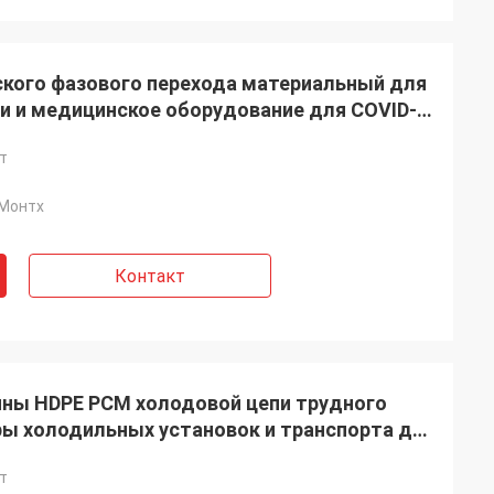
ского фазового перехода материальный для
и и медицинское оборудование для COVID-
т
Монтх
Контакт
ны HDPE PCM холодовой цепи трудного
ры холодильных установок и транспорта для
т