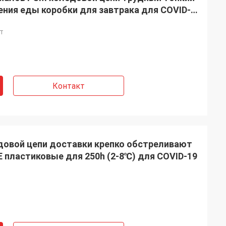
ния еды коробки для завтрака для COVID-
т
Контакт
довой цепи доставки крепко обстреливают
E пластиковые для 250h (2-8℃) для COVID-19