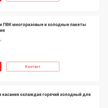
ли ПВК многоразовые и холодные пакеты
ния
т
Контакт
я касания охлаждая горячий холодный для