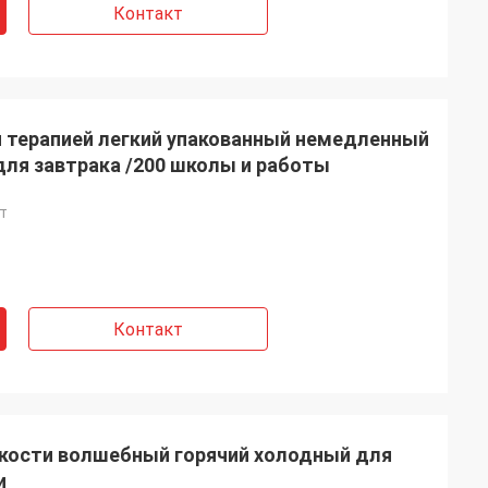
Контакт
й терапией легкий упакованный немедленный
для завтрака /200 школы и работы
т
Контакт
бкости волшебный горячий холодный для
и