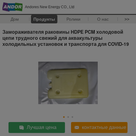
Andores New Energy CO., Ltd
Дом
Продукты
Ролики
О нас
>>
Замораживателя раковины HDPE PCM холодовой
цепи трудного свежий для аквакультуры
холодильных установок и транспорта для COVID-19
Лучшая цена
контактные данные