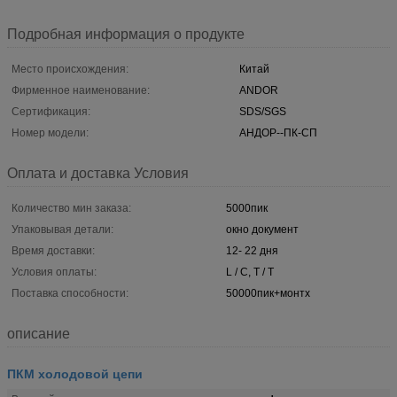
Подробная информация о продукте
Место происхождения:
Китай
Фирменное наименование:
ANDOR
Сертификация:
SDS/SGS
Номер модели:
АНДОР--ПК-СП
Оплата и доставка Условия
Количество мин заказа:
5000пик
Упаковывая детали:
окно документ
Время доставки:
12- 22 дня
Условия оплаты:
L / C, T / T
Поставка способности:
50000пик+монтх
описание
ПКМ холодовой цепи