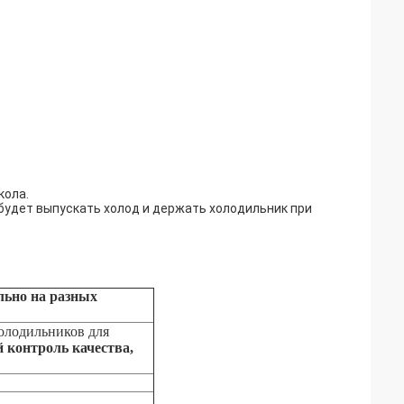
кола.
 будет выпускать холод и держать холодильник при
ально на разных
олодильников для
 контроль качества,