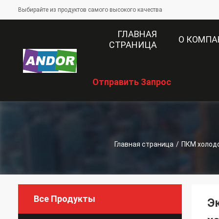
Выбирайте из продуктов самого высокого качества
ГЛАВНАЯ
О КОМП
СТРАНИЦА
Отправить Запрос
Главная страница
/
ПКМ холод
Все Продукты
Э