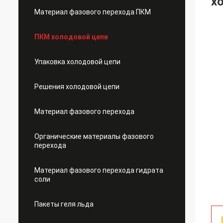
х
Материал фазового перехода ПКМ
ПКМ холодовой цепи
Упаковка холодовой цепи
Решения холодовой цепи
Материал фазового перехода
Органические материалы фазового
перехода
Материал фазового перехода гидрата
соли
Пакеты геля льда