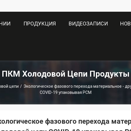
АНИИ
ПРОДУКЦИЯ
ВИДЕОЗАПИСИ
НОВ
ПКМ Холодовой Цепи Продукты
овой цепи
/
Экологическое фазового перехода материальное - д
COVID-19 упаковывая PCM
кологическое фазового перехода мате