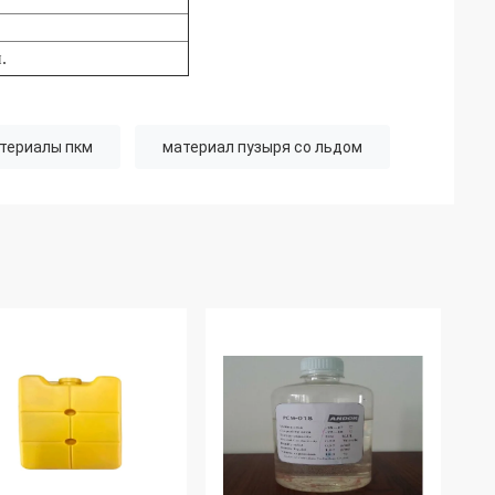
.
териалы пкм
материал пузыря со льдом